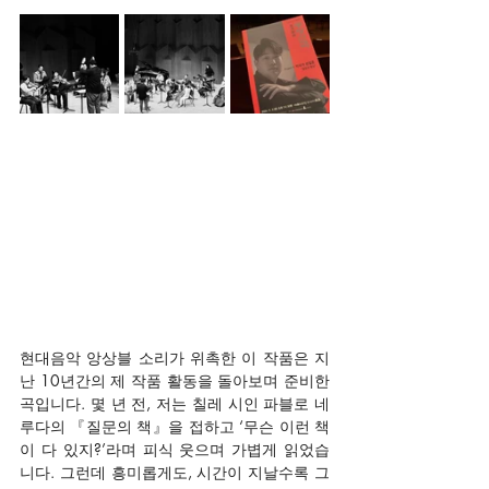
현대음악 앙상블 소리가 위촉한 이 작품은 지
난 10년간의 제 작품 활동을 돌아보며 준비한 
곡입니다. 몇 년 전, 저는 칠레 시인 파블로 네
루다의 『질문의 책』을 접하고 ‘무슨 이런 책
이 다 있지?’라며 피식 웃으며 가볍게 읽었습
니다. 그런데 흥미롭게도, 시간이 지날수록 그 