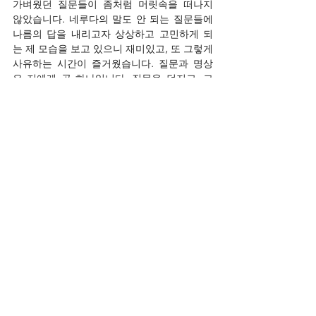
가벼웠던 질문들이 좀처럼 머릿속을 떠나지 
않았습니다. 네루다의 말도 안 되는 질문들에 
나름의 답을 내리고자 상상하고 고민하게 되
는 제 모습을 보고 있으니 재미있고, 또 그렇게 
사유하는 시간이 즐거웠습니다. 질문과 명상
은 저에게 곧 하나입니다. 질문을 던지고, 그 
질문에 잠기는 순간, 제 자신을 찾아서 떠나게 
되죠. 네루다는 유쾌하고 가벼운 질문 속에 깊
은 사유의 공간을 숨겨놓았습니다. '끝없는 질
문들’은 그의 길을 따라서, 그 너머의 여정을 
계속해서 이어 나가는 작품입니다. <스무고개
>에서 사용한 질문과 정답 음형, 그리고 ’명상’ 
시리즈에서 쓰인 작곡 기법이 조금 더 발전하
여 느슨하게 확장되었습니다. 스피커에서 사
람의 목소리로 열한개의 질문이 들릴텐데요, 
그 질문은 모두 제가 직접 만들었으며, 정남 성
우님이 읽었습니다. 이 작품에서 질문에 대한 
답을 찾는 것은 별로 중요하지 않습니다. 그저 
질문 속에서 각자 자신의 의미를 찾아가는 시
간이 될 수 있기를 바랍니다.
Chamber