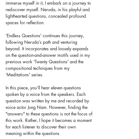
immerse myself in it, I embark on a journey to 
rediscover myself. Neruda, in his playful and 
lighthearted questions, concealed profound 
spaces for reflection. 
'Endless Questions' continues this journey, 
following Neruda’s path and venturing 
beyond. It incorporates and loosely expands 
on the question-and-answer motifs used in my 
previous work 'Twenty Questions' and the 
compositional techniques from my 
'Meditations' series. 
In this piece, you’ll hear eleven questions 
spoken by a voice from the speakers. Each 
question was written by me and recorded by 
voice actor Jung Nam. However, finding the 
"answers" to these questions is not the focus of 
this work. Rather, I hope it becomes a moment 
for each listener to discover their own 
meaning within the questions.